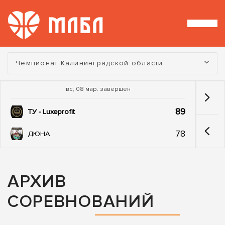
Турнир:
Чемпионат Калининградской области
вс, 08 мар. завершен
89
ТУ - Luxeprofit
78
ДЮНА
АРХИВ
СОРЕВНОВАНИЙ