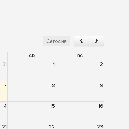
Сегодня
сб
вс
31
1
2
7
8
9
14
15
16
21
22
23