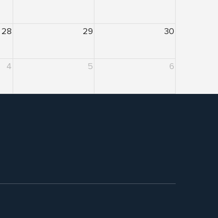
28
29
30
4
5
6