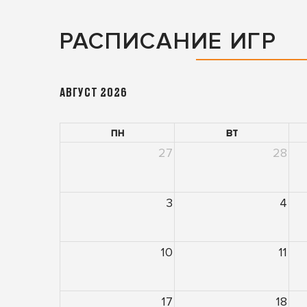
РАСПИСАНИЕ ИГР
АВГУСТ 2026
пн
вт
27
28
3
4
10
11
17
18