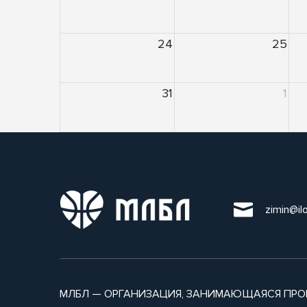
24
25
31
1
zimin@il
МЛБЛ — ОРГАНИЗАЦИЯ, ЗАНИМАЮЩАЯСЯ ПРО